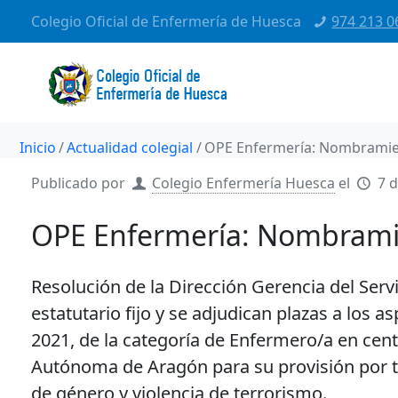
Colegio Oficial de Enfermería de Huesca
974 213 0
Inicio
Actualidad colegial
OPE Enfermería: Nombramient
Publicado por
Colegio Enfermería Huesca
el
7 d
OPE Enfermería: Nombramien
Resolución de la Dirección Gerencia del Ser
estatutario fijo y se adjudican plazas a los 
2021, de la categoría de Enfermero/a en cen
Autónoma de Aragón para su provisión por tu
de género y violencia de terrorismo.