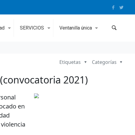
dad
SERVICIOS
Ventanilla única
Etiquetas
Categorías
(convocatoria 2021)
rsonal
vocado en
idad
violencia