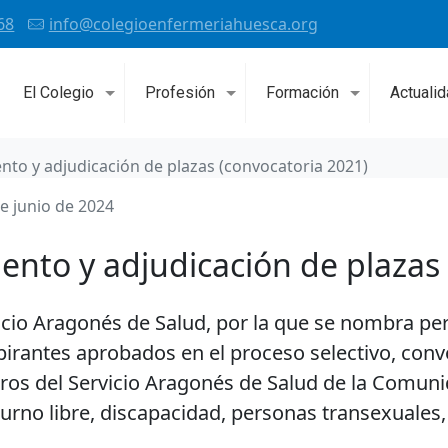
68
info@colegioenfermeriahuesca.org
El Colegio
Profesión
Formación
Actuali
o y adjudicación de plazas (convocatoria 2021)
e junio de 2024
to y adjudicación de plazas 
vicio Aragonés de Salud, por la que se nombra pe
aspirantes aprobados en el proceso selectivo, con
tros del Servicio Aragonés de Salud de la Comun
rno libre, discapacidad, personas transexuales, 