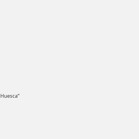
 Huesca”