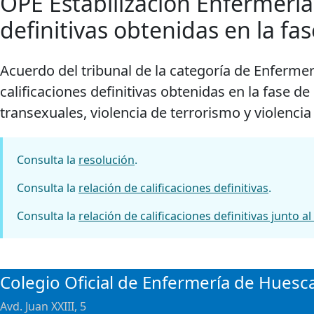
OPE Estabilización Enfermería 
definitivas obtenidas en la fa
Acuerdo del tribunal de la categoría de Enfermera
calificaciones definitivas obtenidas en la fase d
transexuales, violencia de terrorismo y violencia
Consulta la
resolución
.
Consulta la
relación de calificaciones definitivas
.
Consulta la
relación de calificaciones definitivas junto 
Colegio Oficial de Enfermería de Huesc
Avd. Juan XXIII, 5