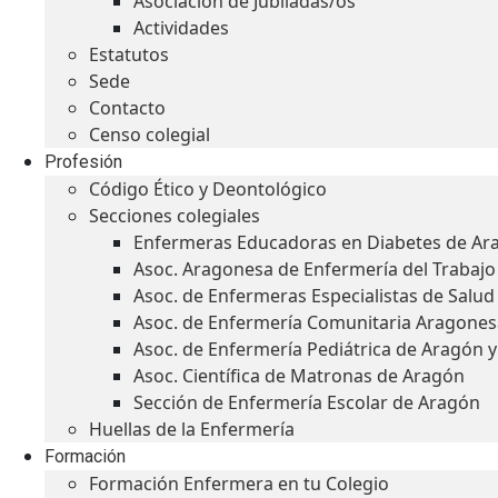
Asociación de Jubiladas/os
Actividades
Estatutos
Sede
Contacto
Censo colegial
Profesión
Código Ético y Deontológico
Secciones colegiales
Enfermeras Educadoras en Diabetes de Ar
Asoc. Aragonesa de Enfermería del Trabajo
Asoc. de Enfermeras Especialistas de Salu
Asoc. de Enfermería Comunitaria Aragones
Asoc. de Enfermería Pediátrica de Aragón 
Asoc. Científica de Matronas de Aragón
Sección de Enfermería Escolar de Aragón
Huellas de la Enfermería
Formación
Formación Enfermera en tu Colegio