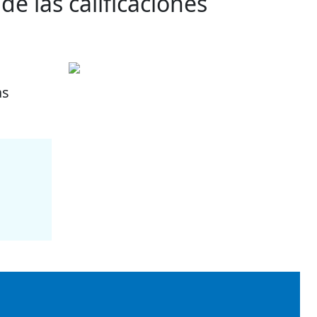
e las calificaciones
as