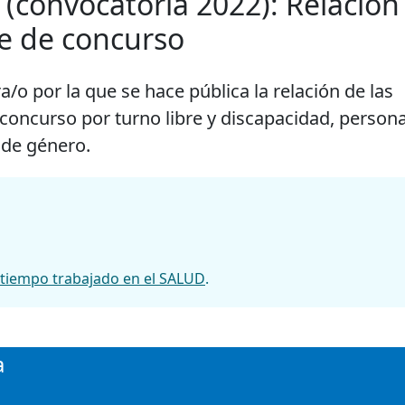
(convocatoria 2022): Relación d
se de concurso
/o por la que se hace pública la relación de las
e concurso por turno libre y discapacidad, person
 de género.
al tiempo trabajado en el SALUD
.
a