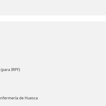
 (para IRPF)
Enfermería de Huesca