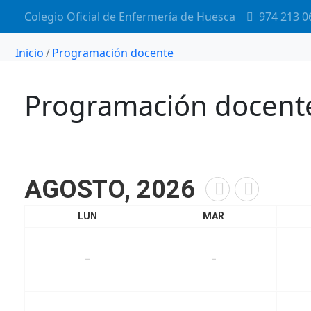
Colegio Oficial de Enfermería de Huesca
974 213 0
Inicio
Programación docente
Programación docent
AGOSTO, 2026
LUN
MAR
-
-