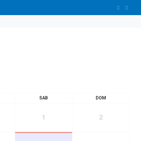
SAB
DOM
1
2