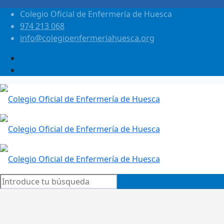
Colegio Oficial de Enfermería de Huesca
974 213 068
info@colegioenfermeriahuesca.org