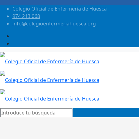
Colegio Oficial de Enfermería de Huesca
974 213 068
info@colegioenfermeriahuesca.org