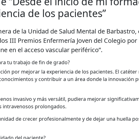
e “Desde el inicio de mi forma
encia de los pacientes”
mera de la Unidad de Salud Mental de Barbastro,
los III Premios Enfermería Joven del Colegio por
line en el acceso vascular periférico”.
ara tu trabajo de fin de grado?
ción por mejorar la experiencia de los pacientes. El catéter
conocimientos y contribuir a un área donde la innovación 
menos invasivo y más versátil, pudiera mejorar significativa
os intravenosos prolongados.
nidad de crecer profesionalmente y de dejar una huella pos
cuidado del paciente?