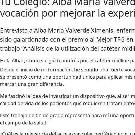
Tu Colegio: Alba María Valverd
vocación por mejorar la experi
Entrevista a Alba María Valverde Ximenis, enfer
sido galardonada con el premio al Mejor TFG en 
trabajo “Análisis de la utilización del catéter mid
Hola Alba, ¿Cómo surgió tu interés por el catéter midline p
Desde el inicio de mi formación, he sentido una fuerte voca
se presentó como una oportunidad única para aplicar mis 
marcar una gran diferencia.
Me fascinó la idea de investigar un dispositivo que, al ser 
calidad de vida de los pacientes que requieren tratamient
Este trabajo de fin de grado representa para mí una oportu
el campo de la salud.
¿Cuál es la relevancia del acceso vascular periférico en el 