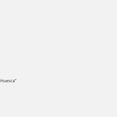
 Huesca”