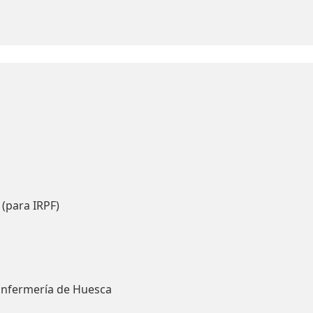
 (para IRPF)
Enfermería de Huesca