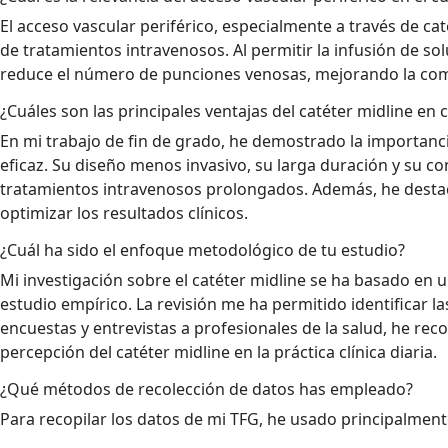
El acceso vascular periférico, especialmente a través de cat
de tratamientos intravenosos. Al permitir la infusión de so
reduce el número de punciones venosas, mejorando la como
¿Cuáles son las principales ventajas del catéter midline en
En mi trabajo de fin de grado, he demostrado la importanci
eficaz. Su diseño menos invasivo, su larga duración y su c
tratamientos intravenosos prolongados. Además, he desta
optimizar los resultados clínicos.
¿Cuál ha sido el enfoque metodológico de tu estudio?
Mi investigación sobre el catéter midline se ha basado en 
estudio empírico. La revisión me ha permitido identificar l
encuestas y entrevistas a profesionales de la salud, he recop
percepción del catéter midline en la práctica clínica diaria.
¿Qué métodos de recolección de datos has empleado?
Para recopilar los datos de mi TFG, he usado principalment