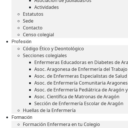
Asociación de Jubiladas/os
Actividades
Estatutos
Sede
Contacto
Censo colegial
Profesión
Código Ético y Deontológico
Secciones colegiales
Enfermeras Educadoras en Diabetes de Ar
Asoc. Aragonesa de Enfermería del Trabajo
Asoc. de Enfermeras Especialistas de Salu
Asoc. de Enfermería Comunitaria Aragones
Asoc. de Enfermería Pediátrica de Aragón 
Asoc. Científica de Matronas de Aragón
Sección de Enfermería Escolar de Aragón
Huellas de la Enfermería
Formación
Formación Enfermera en tu Colegio