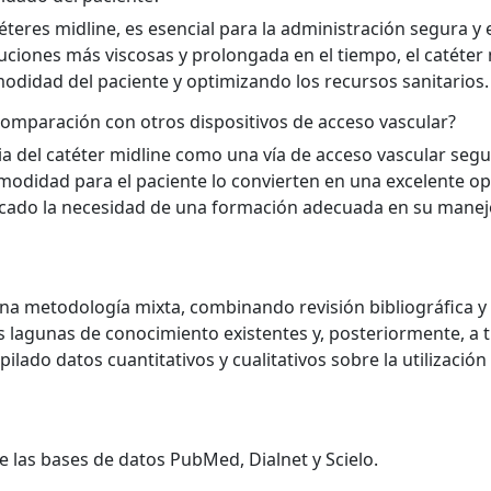
éteres midline, es esencial para la administración segura y 
luciones más viscosas y prolongada en el tiempo, el catéter
didad del paciente y optimizando los recursos sanitarios.
 comparación con otros dispositivos de acceso vascular?
a del catéter midline como una vía de acceso vascular segu
omodidad para el paciente lo convierten en una excelente o
cado la necesidad de una formación adecuada en su manej
una metodología mixta, combinando revisión bibliográfica y
as lagunas de conocimiento existentes y, posteriormente, a 
ilado datos cuantitativos y cualitativos sobre la utilización
e las bases de datos PubMed, Dialnet y Scielo.