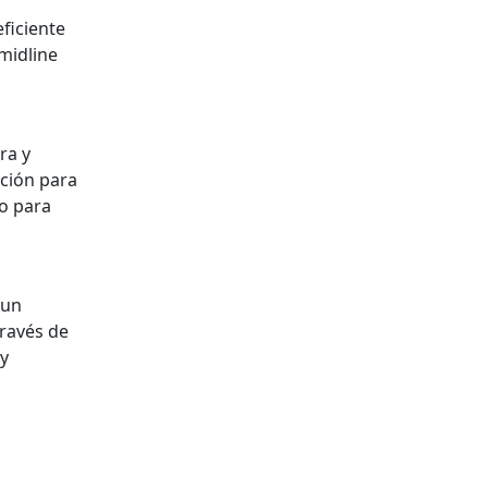
eficiente
 midline
ra y
pción para
o para
 un
través de
 y