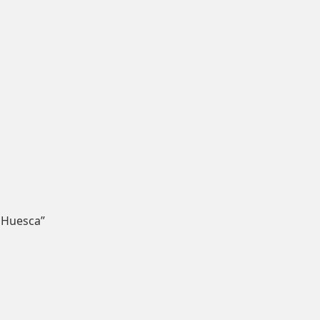
 Huesca”