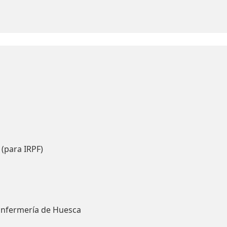
 (para IRPF)
Enfermería de Huesca