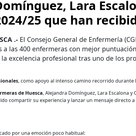
Domínguez, Lara Escalo
2024/25 que han recibid
CA .-
El Consejo General de Enfermería (CG
 a las 400 enfermeras con mejor puntuación
y la excelencia profesional tras uno de los p
sionales
, como apoyo al intenso camino recorrido durante l
ermeras de Huesca
, Alejandra Domínguez, Lara Escalona y Cl
ido compartir su experiencia y lanzar un mensaje directo a
arcado por una emoción poco habitual: