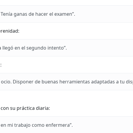
Tenía ganas de hacer el examen”.
erenidad:
a llegó en el segundo intento”.
:
 ocio. Disponer de buenas herramientas adaptadas a tu disp
on su práctica diaria:
 en mi trabajo como enfermera”.