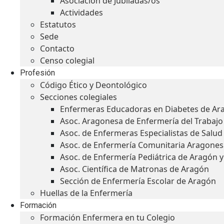
Asociación de Jubiladas/os
Actividades
Estatutos
Sede
Contacto
Censo colegial
Profesión
Código Ético y Deontológico
Secciones colegiales
Enfermeras Educadoras en Diabetes de Ar
Asoc. Aragonesa de Enfermería del Trabajo
Asoc. de Enfermeras Especialistas de Salu
Asoc. de Enfermería Comunitaria Aragones
Asoc. de Enfermería Pediátrica de Aragón 
Asoc. Científica de Matronas de Aragón
Sección de Enfermería Escolar de Aragón
Huellas de la Enfermería
Formación
Formación Enfermera en tu Colegio