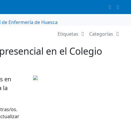
al de Enfermería de Huesca
Etiquetas
Categorías
presencial en el Colegio
os en
 la
tras/os.
ctualizar