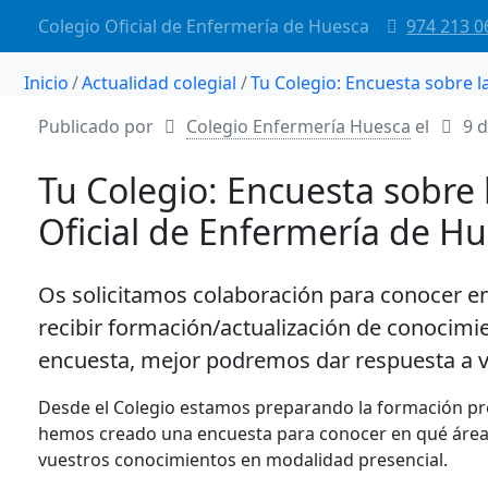
Colegio Oficial de Enfermería de Huesca
974 213 0
Inicio
Actualidad colegial
Tu Colegio: Encuesta sobre l
Publicado por
Colegio Enfermería Huesca
el
9 d
Tu Colegio: Encuesta sobre 
Oficial de Enfermería de H
Os solicitamos colaboración para conocer en
recibir formación/actualización de conocimie
encuesta, mejor podremos dar respuesta a v
Desde el Colegio estamos preparando la formación pr
hemos creado una encuesta para conocer en qué área/s
vuestros conocimientos en modalidad presencial.