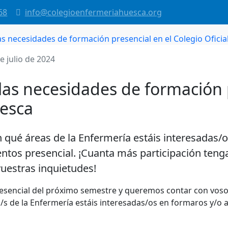
68
info@colegioenfermeriahuesca.org
as necesidades de formación presencial en el Colegio Ofici
e julio de 2024
las necesidades de formación 
uesca
 qué áreas de la Enfermería estáis interesadas/
ntos presencial. ¡Cuanta más participación tenga
uestras inquietudes!
esencial del próximo semestre y queremos contar con voso
 de la Enfermería estáis interesadas/os en formaros y/o a