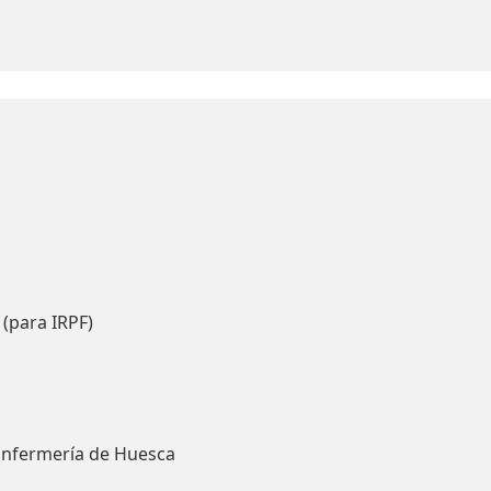
 (para IRPF)
Enfermería de Huesca