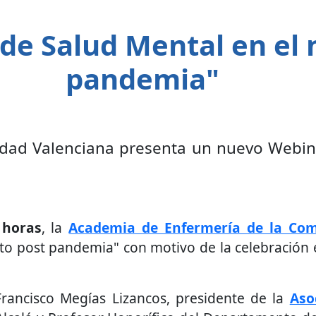
Email
de Salud Mental en el 
pandemia"
dad Valenciana presenta un nuevo Webina
 horas
, la
Academia de Enfermería de la Co
o post pandemia" con motivo de la celebración e
Francisco Megías Lizancos, presidente de la
Aso