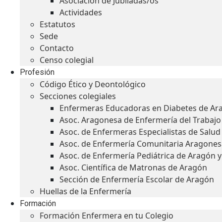
Asociación de Jubiladas/os
Actividades
Estatutos
Sede
Contacto
Censo colegial
Profesión
Código Ético y Deontológico
Secciones colegiales
Enfermeras Educadoras en Diabetes de Ar
Asoc. Aragonesa de Enfermería del Trabajo
Asoc. de Enfermeras Especialistas de Salu
Asoc. de Enfermería Comunitaria Aragones
Asoc. de Enfermería Pediátrica de Aragón 
Asoc. Científica de Matronas de Aragón
Sección de Enfermería Escolar de Aragón
Huellas de la Enfermería
Formación
Formación Enfermera en tu Colegio