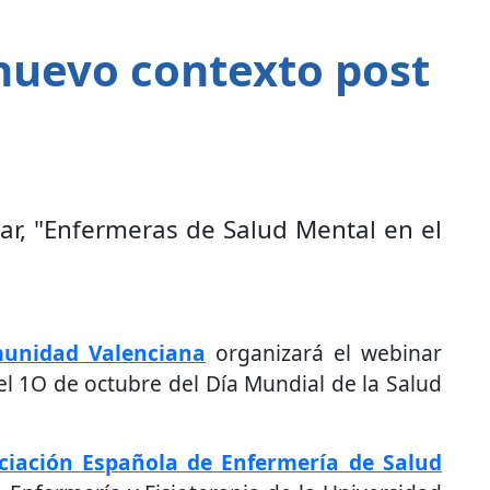
nuevo contexto post
r, "Enfermeras de Salud Mental en el
munidad Valenciana
organizará el webinar
l 1O de octubre del Día Mundial de la Salud
ciación Española de Enfermería de Salud