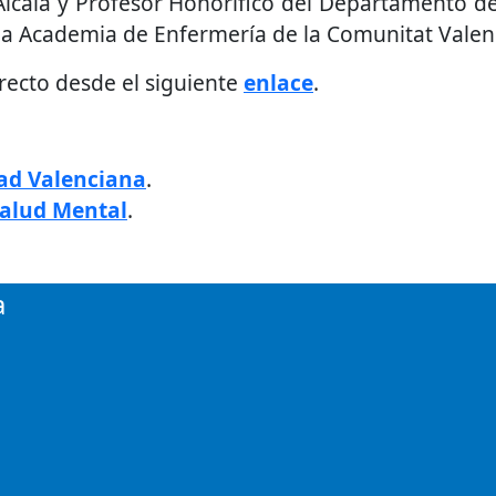
lcalá y Profesor Honorífico del Departamento de 
la Academia de Enfermería de la Comunitat Valenci
irecto desde el siguiente
enlace
.
ad Valenciana
.
Salud Mental
.
a