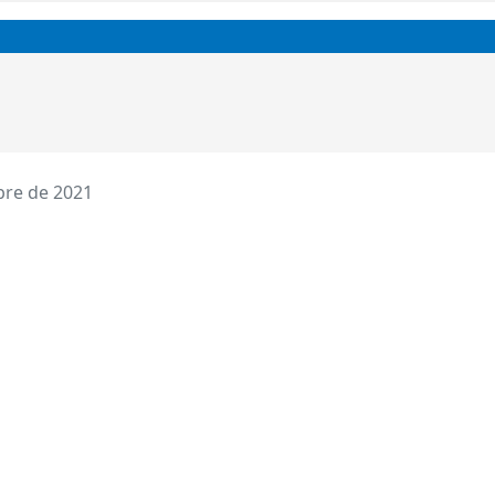
bre de 2021
Facebook
Twitter
WhatsApp