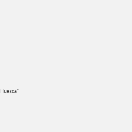
 Huesca”