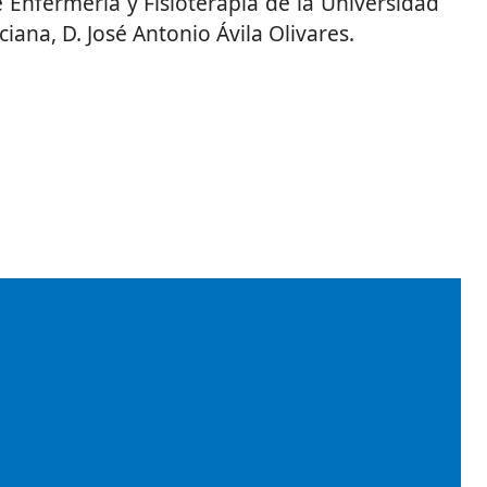
Enfermería y Fisioterapia de la Universidad
ana, D. José Antonio Ávila Olivares.