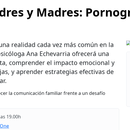
dres y Madres: Pornogr
 una realidad cada vez más común en la
 psicóloga Ana Echevarria ofrecerá una
erta, comprender el impacto emocional y
jas, y aprender estrategias efectivas de
ar.
cer la comunicación familiar frente a un desafío
las 19.00h
sOne