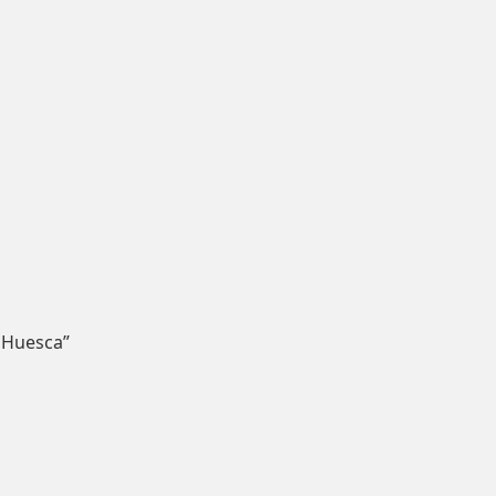
 Huesca”