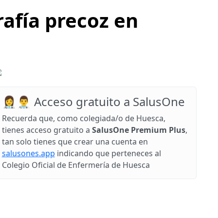
afía precoz en
👩‍⚕️👨‍⚕️ Acceso gratuito a SalusOne
Recuerda que, como colegiada/o de Huesca,
tienes acceso gratuito a
SalusOne Premium Plus
,
tan solo tienes que crear una cuenta en
salusones.app
indicando que perteneces al
Colegio Oficial de Enfermería de Huesca