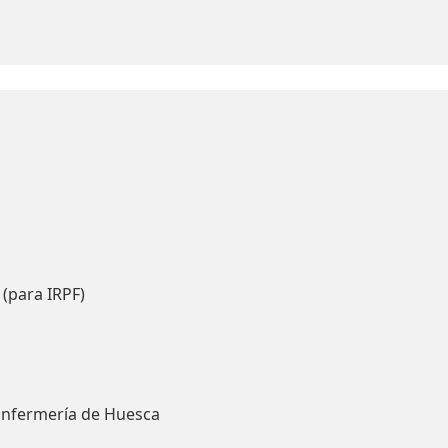
 (para IRPF)
Enfermería de Huesca