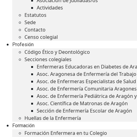
Asociación de Jubiladas/os
Actividades
Estatutos
Sede
Contacto
Censo colegial
Profesión
Código Ético y Deontológico
Secciones colegiales
Enfermeras Educadoras en Diabetes de Ar
Asoc. Aragonesa de Enfermería del Trabajo
Asoc. de Enfermeras Especialistas de Salu
Asoc. de Enfermería Comunitaria Aragones
Asoc. de Enfermería Pediátrica de Aragón 
Asoc. Científica de Matronas de Aragón
Sección de Enfermería Escolar de Aragón
Huellas de la Enfermería
Formación
Formación Enfermera en tu Colegio