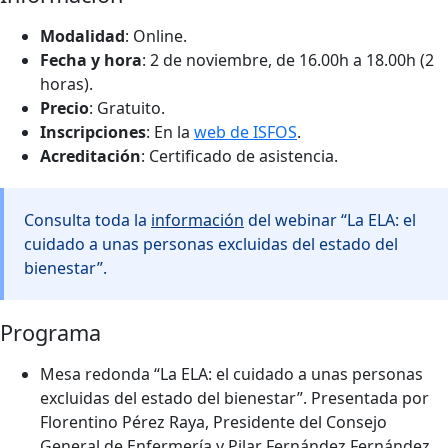
Modalidad
: Online.
Fecha y hora
: 2 de noviembre, de 16.00h a 18.00h (2
horas).
Precio
: Gratuito.
Inscripciones
: En la
web de ISFOS
.
Acreditación
: Certificado de asistencia.
Consulta toda la
información
del webinar “La ELA: el
cuidado a unas personas excluidas del estado del
bienestar”.
Programa
Mesa redonda “La ELA: el cuidado a unas personas
excluidas del estado del bienestar”. Presentada por
Florentino Pérez Raya, Presidente del Consejo
General de Enfermería y Pilar Fernández Fernández,