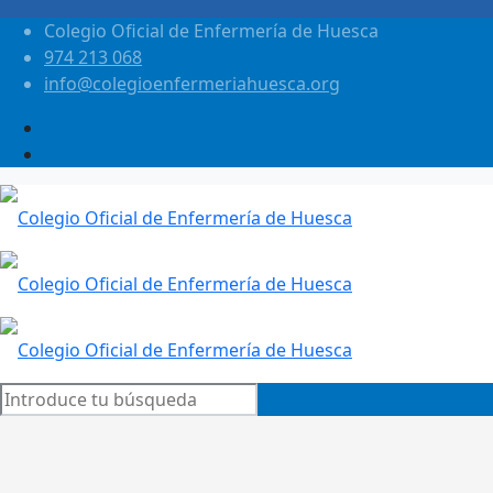
Colegio Oficial de Enfermería de Huesca
974 213 068
info@colegioenfermeriahuesca.org