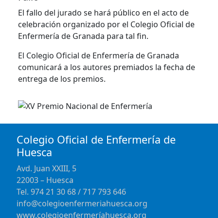
El fallo del jurado se hará público en el acto de
celebración organizado por el Colegio Oficial de
Enfermería de Granada para tal fin.
El Colegio Oficial de Enfermería de Granada
comunicará a los autores premiados la fecha de
entrega de los premios.
Colegio Oficial de Enfermería de
Huesca
Avd. Juan XXIII, 5
22003 – Huesca
Tel. 974 21 30 68 / 717 793 646
info@colegioenfermeriahuesca.org
www.colegioenfermeríahuesca.org