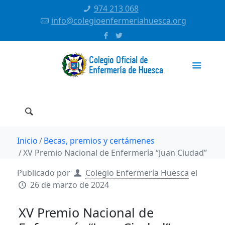
974 213 068
info@colegioenfermeriahuesca.org
Inicio
Becas, premios y certámenes
XV Premio Nacional de Enfermería “Juan Ciudad”
Publicado por
Colegio Enfermería Huesca
el
26 de marzo de 2024
XV Premio Nacional de