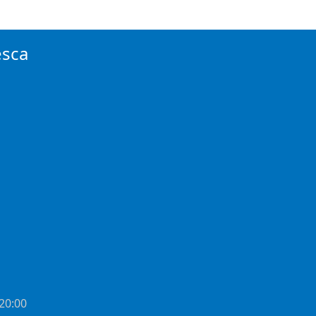
esca
 20:00