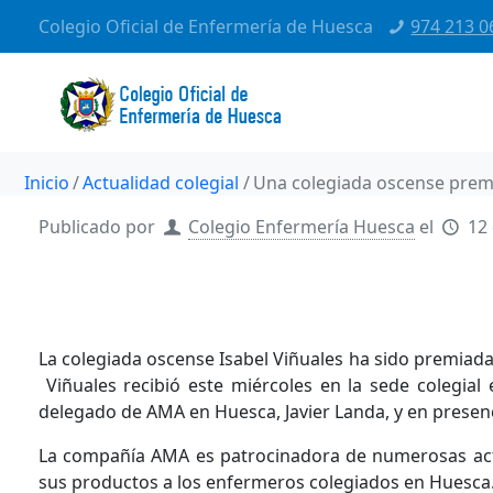
Colegio Oficial de Enfermería de Huesca
974 213 0
Inicio
Actualidad colegial
Una colegiada oscense prem
Publicado por
Colegio Enfermería Huesca
el
12 
La colegiada oscense Isabel Viñuales ha sido premiad
Viñuales recibió este miércoles en la sede colegia
delegado de AMA en Huesca, Javier Landa, y en presenci
La compañía AMA es patrocinadora de numerosas activi
sus productos a los enfermeros colegiados en Huesca