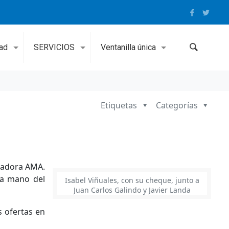
dad
SERVICIOS
Ventanilla única
Etiquetas
Categorías
uradora AMA.
la mano del
Isabel Viñuales, con su cheque, junto a
Juan Carlos Galindo y Javier Landa
s ofertas en