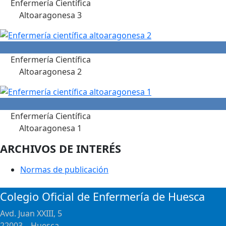
Enfermería Científica
Altoaragonesa 3
Enfermería Científica
Altoaragonesa 2
Enfermería Científica
Altoaragonesa 1
ARCHIVOS DE INTERÉS
Normas de publicación
Colegio Oficial de Enfermería de Huesca
Avd. Juan XXIII, 5
22003 – Huesca