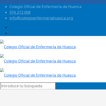
Colegio Oficial de Enfermería de Huesca
974 213 068
info@colegioenfermeriahuesca.org