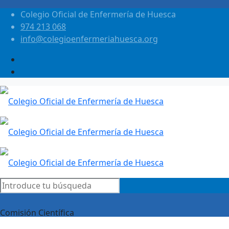
Colegio Oficial de Enfermería de Huesca
974 213 068
info@colegioenfermeriahuesca.org
Comisión Científica