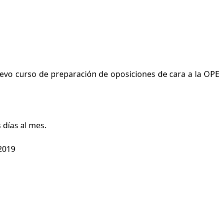
Facebook
Twitter
WhatsApp
vo curso de preparación de oposiciones de cara a la OPE 
Email
 días al mes.
2019