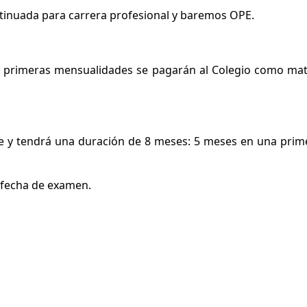
ntinuada para carrera profesional y baremos OPE.
s primeras mensualidades se pagarán al Colegio como matrí
 y tendrá una duración de 8 meses: 5 meses en una prime
 fecha de examen.