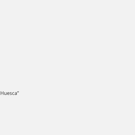
 Huesca”