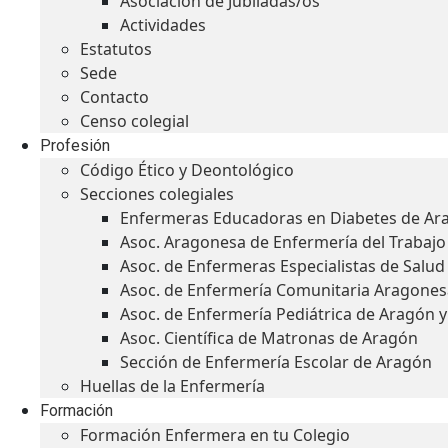
Asociación de Jubiladas/os
Actividades
Estatutos
Sede
Contacto
Censo colegial
Profesión
Código Ético y Deontológico
Secciones colegiales
Enfermeras Educadoras en Diabetes de Ar
Asoc. Aragonesa de Enfermería del Trabajo
Asoc. de Enfermeras Especialistas de Salu
Asoc. de Enfermería Comunitaria Aragones
Asoc. de Enfermería Pediátrica de Aragón 
Asoc. Científica de Matronas de Aragón
Sección de Enfermería Escolar de Aragón
Huellas de la Enfermería
Formación
Formación Enfermera en tu Colegio