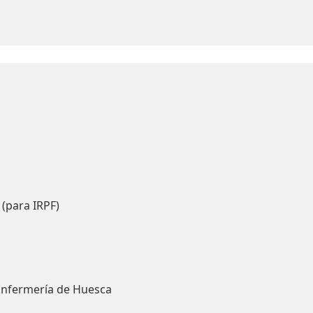
 (para IRPF)
Enfermería de Huesca