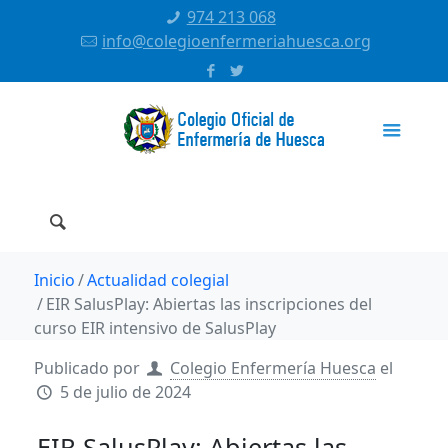
974 213 068
info@colegioenfermeriahuesca.org
Inicio
Actualidad colegial
EIR SalusPlay: Abiertas las inscripciones del
curso EIR intensivo de SalusPlay
Publicado por
Colegio Enfermería Huesca
el
5 de julio de 2024
EIR SalusPlay: Abiertas las