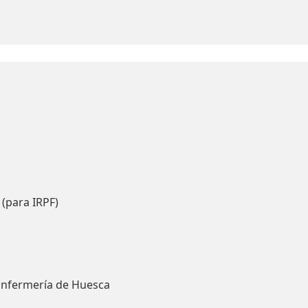
 (para IRPF)
Enfermería de Huesca