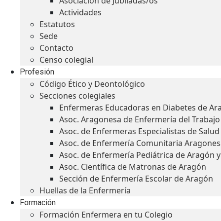
Asociación de Jubiladas/os
Actividades
Estatutos
Sede
Contacto
Censo colegial
Profesión
Código Ético y Deontológico
Secciones colegiales
Enfermeras Educadoras en Diabetes de Ar
Asoc. Aragonesa de Enfermería del Trabajo
Asoc. de Enfermeras Especialistas de Salu
Asoc. de Enfermería Comunitaria Aragones
Asoc. de Enfermería Pediátrica de Aragón 
Asoc. Científica de Matronas de Aragón
Sección de Enfermería Escolar de Aragón
Huellas de la Enfermería
Formación
Formación Enfermera en tu Colegio