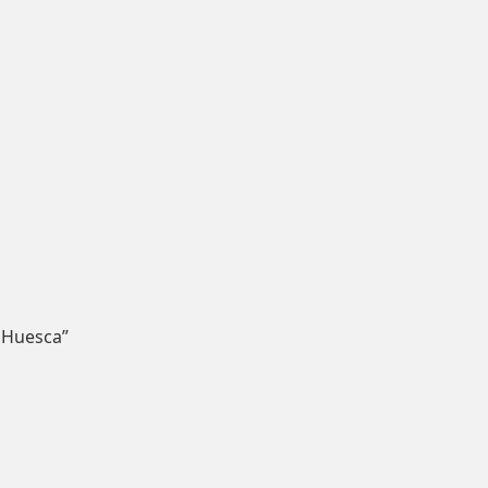
 Huesca”