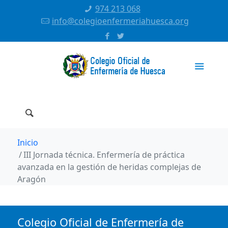
974 213 068
info@colegioenfermeriahuesca.org
Inicio
III Jornada técnica. Enfermería de práctica
avanzada en la gestión de heridas complejas de
Aragón
Colegio Oficial de Enfermería de