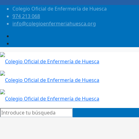
Colegio Oficial de Enfermería de Huesca
974 213 068
info@colegioenfermeriahuesca.org