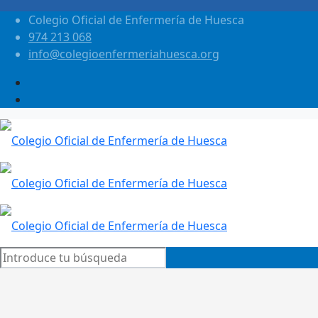
Colegio Oficial de Enfermería de Huesca
974 213 068
info@colegioenfermeriahuesca.org