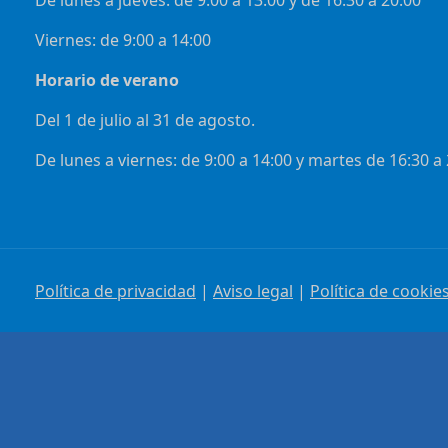
De lunes a jueves: de 9:00 a 13:00 y de 16:30 a 20:00
Viernes: de 9:00 a 14:00
Horario de verano
Del 1 de julio al 31 de agosto.
De lunes a viernes: de 9:00 a 14:00 y martes de 16:30 a
Política de privacidad
|
Aviso legal
|
Política de cookie