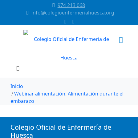
974 213 068
info@colegioenfermeriahuesca.org
Inicio
Webinar alimentación: Alimentación durante el
embarazo
Colegio Oficial de Enfermería de
Huesca