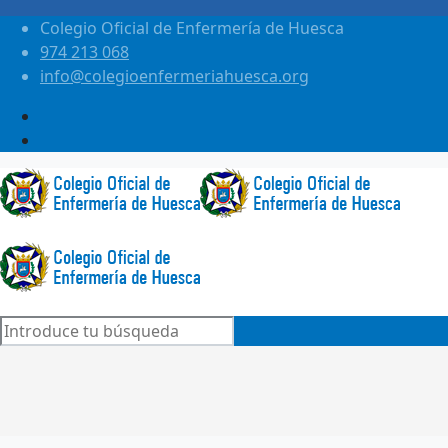
Colegio Oficial de Enfermería de Huesca
974 213 068
info@colegioenfermeriahuesca.org