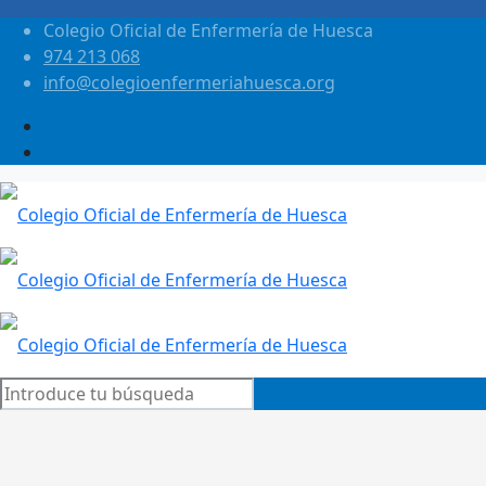
Colegio Oficial de Enfermería de Huesca
974 213 068
info@colegioenfermeriahuesca.org