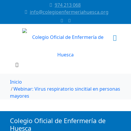
974 213 068
info@colegioenfermeriahuesca.org
Inicio
Webinar: Virus respiratorio sincitial en personas
mayores
Colegio Oficial de Enfermería de
Huesca