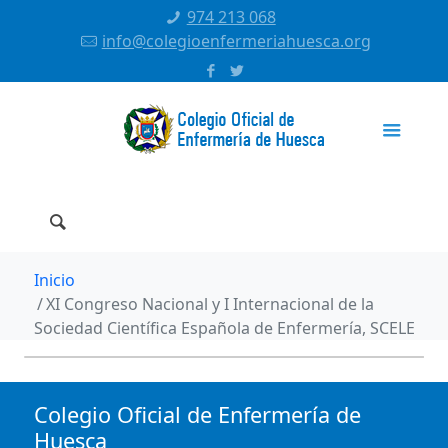
974 213 068
info@colegioenfermeriahuesca.org
Inicio
XI Congreso Nacional y I Internacional de la
Sociedad Científica Española de Enfermería, SCELE
Colegio Oficial de Enfermería de
Huesca