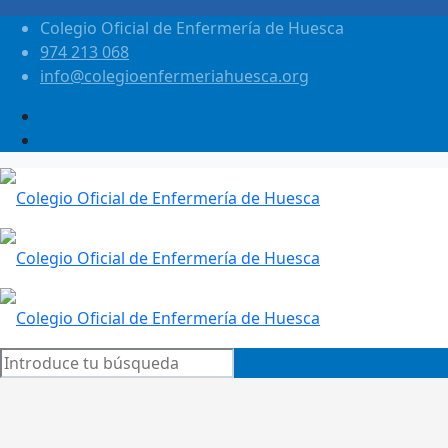
Colegio Oficial de Enfermería de Huesca
974 213 068
info@colegioenfermeriahuesca.org