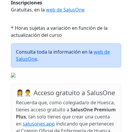
Inscripciones
Gratuitas, en la
web de SalusOne
* Horas sujetas a variación en función de la
actualización del curso
Consulta toda la información en la
web de
SalusOne
.
👩‍⚕️👨‍⚕️ Acceso gratuito a SalusOne
Recuerda que, como colegiada/o de Huesca,
tienes acceso gratuito a
SalusOne Premium
Plus
, tan solo tienes que crear una cuenta
en
salusones.app
indicando que perteneces
al Colegio Oficial de Enfermería de Huesca