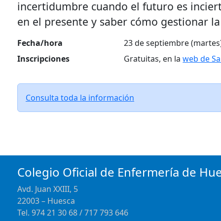
incertidumbre cuando el futuro es incier
en el presente y saber cómo gestionar la
Fecha/hora
23 de septiembre (martes)
Inscripciones
Gratuitas, en la
web de S
Consulta toda la información
Colegio Oficial de Enfermería de Hu
Avd. Juan XXIII, 5
22003 – Huesca
Tel. 974 21 30 68 / 717 793 646