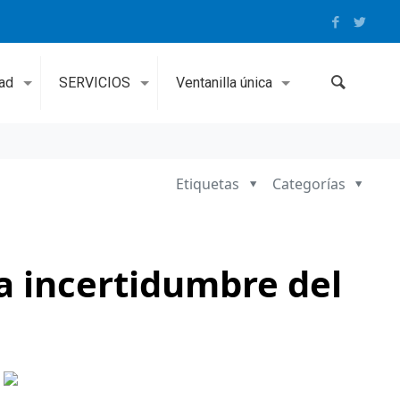
dad
SERVICIOS
Ventanilla única
Etiquetas
Categorías
a incertidumbre del