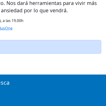
to. Nos dará herramientas para vivir más
 ansiedad por lo que vendrá.
, a las 19.00h
alusOne
esca