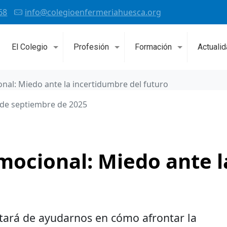
68
info@colegioenfermeriahuesca.org
El Colegio
Profesión
Formación
Actuali
nal: Miedo ante la incertidumbre del futuro
 de septiembre de 2025
mocional: Miedo ante l
ratará de ayudarnos en cómo afrontar la