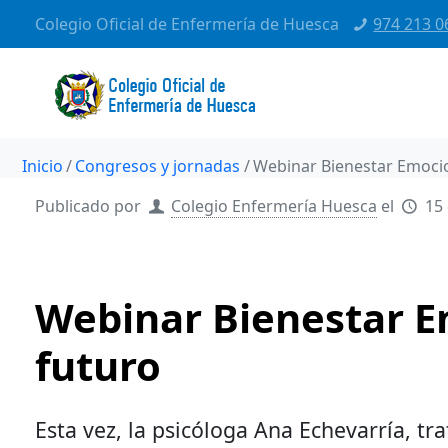
Colegio Oficial de Enfermería de Huesca
974 213 0
Inicio
Congresos y jornadas
Webinar Bienestar Emocio
Publicado por
Colegio Enfermería Huesca
el
15
Webinar Bienestar E
futuro
Esta vez, la psicóloga Ana Echevarría, t