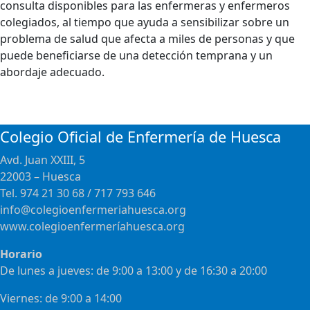
consulta disponibles para las enfermeras y enfermeros
colegiados, al tiempo que ayuda a sensibilizar sobre un
problema de salud que afecta a miles de personas y que
puede beneficiarse de una detección temprana y un
abordaje adecuado.
Colegio Oficial de Enfermería de Huesca
Avd. Juan XXIII, 5
22003 – Huesca
Tel. 974 21 30 68 / 717 793 646
info@colegioenfermeriahuesca.org
www.colegioenfermeríahuesca.org
Horario
De lunes a jueves: de 9:00 a 13:00 y de 16:30 a 20:00
Viernes: de 9:00 a 14:00