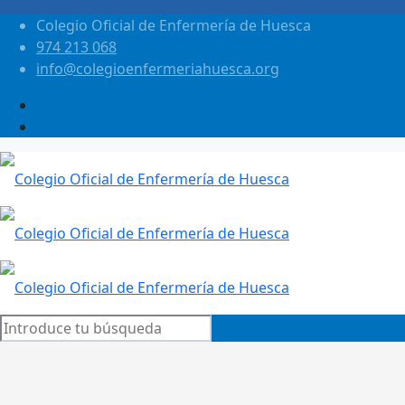
Colegio Oficial de Enfermería de Huesca
974 213 068
info@colegioenfermeriahuesca.org