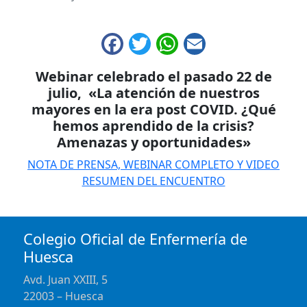
Facebook
Twitter
WhatsApp
Email
Webinar celebrado el pasado 22 de
julio,
«La atención de nuestros
mayores en la era post COVID. ¿Qué
hemos aprendido de la crisis?
Amenazas y oportunidades»
NOTA DE PRENSA, WEBINAR COMPLETO Y VIDEO
RESUMEN DEL ENCUENTRO
Colegio Oficial de Enfermería de
Huesca
Avd. Juan XXIII, 5
22003 – Huesca