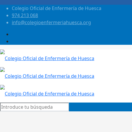
Colegio Oficial de Enfermería de Huesca
974 213 068
info@colegioenfermeriahuesca.org