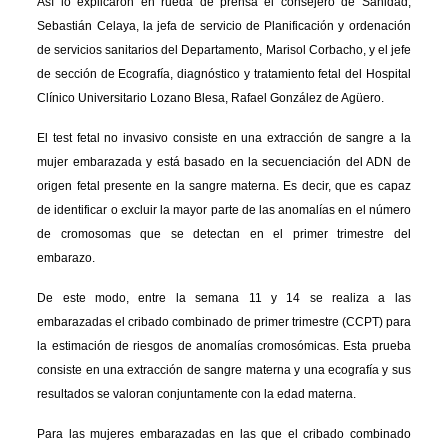
Así lo explicaron en rueda de prensa el consejero de Sanidad,
Sebastián Celaya, la jefa de servicio de Planificación y ordenación
de servicios sanitarios del Departamento, Marisol Corbacho, y el jefe
de sección de Ecografía, diagnóstico y tratamiento fetal del Hospital
Clínico Universitario Lozano Blesa, Rafael González de Agüero.
El test fetal no invasivo consiste en una extracción de sangre a la
mujer embarazada y está basado en la secuenciación del ADN de
origen fetal presente en la sangre materna. Es decir, que es capaz
de identificar o excluir la mayor parte de las anomalías en el número
de cromosomas que se detectan en el primer trimestre del
embarazo.
De este modo, entre la semana 11 y 14 se realiza a las
embarazadas el cribado combinado de primer trimestre (CCPT) para
la estimación de riesgos de anomalías cromosómicas. Esta prueba
consiste en una extracción de sangre materna y una ecografía y sus
resultados se valoran conjuntamente con la edad materna.
Para las mujeres embarazadas en las que el cribado combinado