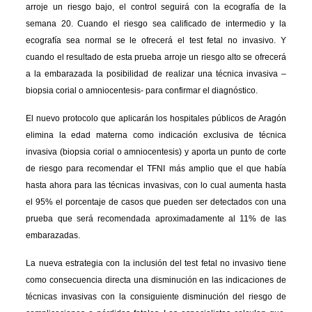
arroje un riesgo bajo, el control seguirá con la ecografía de la
semana 20. Cuando el riesgo sea calificado de intermedio y la
ecografía sea normal se le ofrecerá el test fetal no invasivo. Y
cuando el resultado de esta prueba arroje un riesgo alto se ofrecerá
a la embarazada la posibilidad de realizar una técnica invasiva –
biopsia corial o amniocentesis- para confirmar el diagnóstico.
El nuevo protocolo que aplicarán los hospitales públicos de Aragón
elimina la edad materna como indicación exclusiva de técnica
invasiva (biopsia corial o amniocentesis) y aporta un punto de corte
de riesgo para recomendar el TFNI más amplio que el que había
hasta ahora para las técnicas invasivas, con lo cual aumenta hasta
el 95% el porcentaje de casos que pueden ser detectados con una
prueba que será recomendada aproximadamente al 11% de las
embarazadas.
La nueva estrategia con la inclusión del test fetal no invasivo tiene
como consecuencia directa una disminución en las indicaciones de
técnicas invasivas con la consiguiente disminución del riesgo de