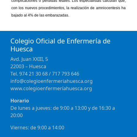
complicaciones o pérdidas fetales. Los especialistas calculan que,
con los nuevos procedimientos, la realización de amniocentesis ha
bajado al 4% de las embarazadas.
Colegio Oficial de Enfermería de
Huesca
Avd. Juan XXIII, 5
22003 – Huesca
Tel. 974 21 30 68 / 717 793 646
info@colegioenfermeriahuesca.org
www.colegioenfermeríahuesca.org
Horario
De lunes a jueves: de 9:00 a 13:00 y de 16:30 a
20:00
Viernes: de 9:00 a 14:00