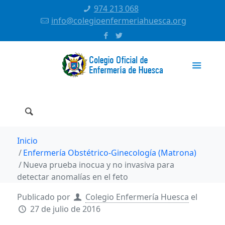
974 213 068
info@colegioenfermeriahuesca.org
Inicio
Enfermería Obstétrico-Ginecología (Matrona)
Nueva prueba inocua y no invasiva para
detectar anomalías en el feto
Publicado por
Colegio Enfermería Huesca
el
27 de julio de 2016