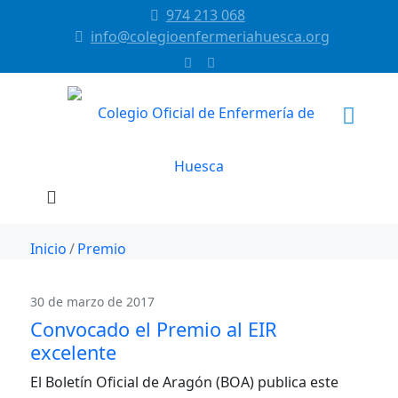
974 213 068
info@colegioenfermeriahuesca.org
Inicio
Premio
30 de marzo de 2017
Convocado el Premio al EIR
excelente
El Boletín Oficial de Aragón (BOA) publica este