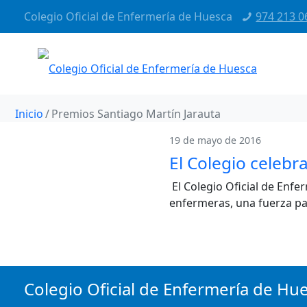
Colegio Oficial de Enfermería de Huesca
974 213 0
Inicio
Premios Santiago Martín Jarauta
19 de mayo de 2016
El Colegio celebra
El Colegio Oficial de Enfe
enfermeras, una fuerza pa
Colegio Oficial de Enfermería de Hu