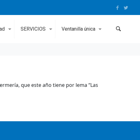
dad
SERVICIOS
Ventanilla única
fermería, que este año tiene por lema “Las