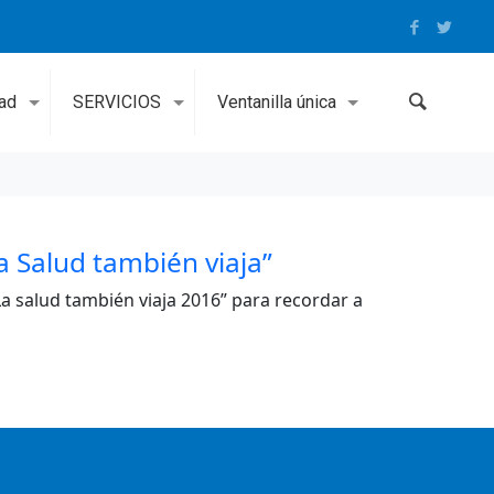
dad
SERVICIOS
Ventanilla única
 Salud también viaja”
La salud también viaja 2016” para recordar a