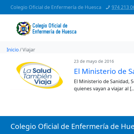
Colegio Oficial de Enfermería de Huesca
974 213 0
Inicio
Viajar
23 de mayo de 2016
El Ministerio de 
El Ministerio de Sanidad, 
quienes vayan a viajar al [
Colegio Oficial de Enfermería de Hu