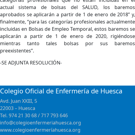
categorías profesionales que no están incluidas en el
actual sistema de bolsas del SALUD, los baremos
aprobados se aplicarán a partir de 1 de enero de 2018” y,
finalmente, “para las categorías profesionales actualmente
incluidas en Bolsas de Empleo Temporal, estos baremos se
aplicarán a partir de 1 de enero de 2020, rigiéndose
mientras tanto tales bolsas por sus baremos
preexistentes”.
-SE ADJUNTA RESOLUCIÓN-
Colegio Oficial de Enfermería de Huesca
Avd. Juan XXIII, 5
22003 – Huesca
Tel. 974 21 30 68 / 717 793 646
info@colegioenfermeriahuesca.org
www.colegioenfermeríahuesca.org