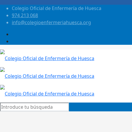
Colegio Oficial de Enfermería de Huesca
974 213 068
info@colegioenfermeriahuesca.org