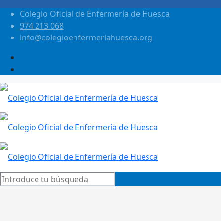
Colegio Oficial de Enfermería de Huesca
974 213 068
info@colegioenfermeriahuesca.org