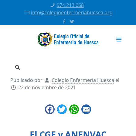
974 213 068
info@colegioenfermeriahuesca.org
Publicado por
Colegio Enfermería Huesca
el
22 de noviembre de 2021
Facebook
Twitter
WhatsApp
Email
El CGE y ANENVAC