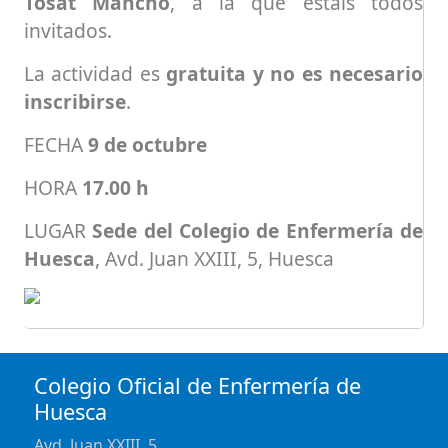
Tosat Mancho
, a la que estáis todos
invitados.
La actividad es
gratuita y no es necesario
inscribirse
.
FECHA
9 de octubre
HORA
17.00 h
LUGAR
Sede del Colegio de Enfermería de
Huesca
, Avd. Juan XXIII, 5, Huesca
Colegio Oficial de Enfermería de
Huesca
Avd. Juan XXIII, 5