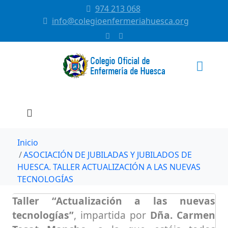
974 213 068
info@colegioenfermeriahuesca.org
Inicio
ASOCIACIÓN DE JUBILADAS Y JUBILADOS DE
HUESCA. TALLER ACTUALIZACIÓN A LAS NUEVAS
TECNOLOGÍAS
Taller “Actualización a las nuevas
tecnologías”
, impartida por
Dña. Carmen