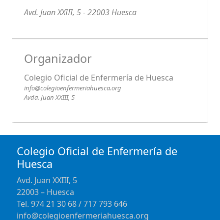
Avd. Juan XXIII, 5 - 22003 Huesca
Organizador
Colegio Oficial de Enfermería de Huesca
info@colegioenfermeriahuesca.org
Avda. Juan XXIII, 5
Colegio Oficial de Enfermería de
Huesca
Avd. Juan XXIII, 5
22003 – Huesca
Tel. 974 21 30 68 / 717 793 646
info@colegioenfermeriahuesca.org