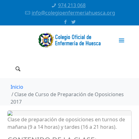
974 213 068
info@colegioenfermeriahuesca.org
Inicio
Clase de Curso de Preparación de Oposiciones
2017
Clase de preparación de oposiciones en turnos de
mañana (9 a 14 horas) y tardes (16 a 21 horas).