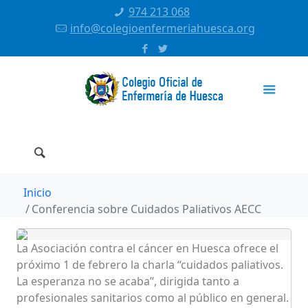
974 213 068
info@colegioenfermeriahuesca.org
Inicio
Conferencia sobre Cuidados Paliativos AECC
La Asociación contra el cáncer en Huesca ofrece el
próximo 1 de febrero la charla “cuidados paliativos.
La esperanza no se acaba”, dirigida tanto a
profesionales sanitarios como al público en general.