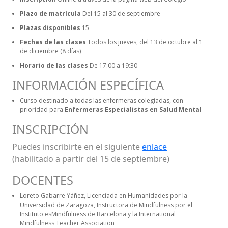
Plazo de matrícula
Del 15 al 30 de septiembre
Plazas disponibles
15
Fechas de las clases
Todos los jueves, del 13 de octubre al 1
de diciembre (8 días)
Horario de las clases
De 17:00 a 19:30
INFORMACIÓN ESPECÍFICA
Curso destinado a todas las enfermeras colegiadas, con
prioridad para
Enfermeras Especialistas en Salud Mental
INSCRIPCIÓN
Puedes inscribirte en el siguiente
enlace
(habilitado a partir del 15 de septiembre)
DOCENTES
Loreto Gabarre Yáñez
, Licenciada en Humanidades por la
Universidad de Zaragoza, Instructora de Mindfulness por el
Instituto esMindfulness de Barcelona y la International
Mindfulness Teacher Association