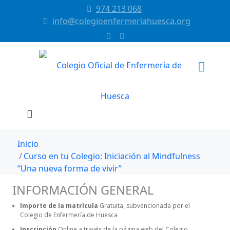
974 213 068
info@colegioenfermeriahuesca.org
Inicio
Curso en tu Colegio: Iniciación al Mindfulness
“Una nueva forma de vivir”
INFORMACIÓN GENERAL
Importe de la matrícula
Gratuita, subvencionada por el
Colegio de Enfermería de Huesca
Inscripción
Online a través de la página web del Colegio