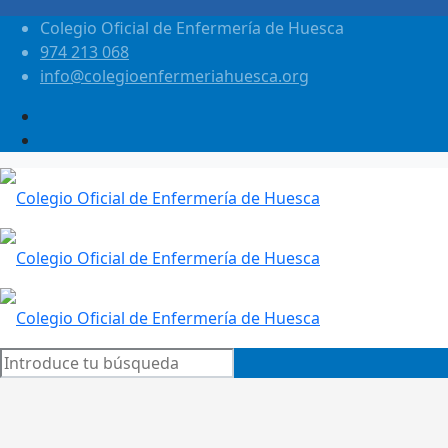
Colegio Oficial de Enfermería de Huesca
974 213 068
info@colegioenfermeriahuesca.org