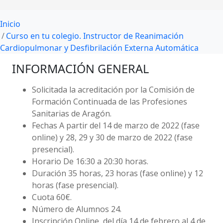
Inicio
Curso en tu colegio. Instructor de Reanimación
Cardiopulmonar y Desfibrilación Externa Automática
INFORMACIÓN GENERAL
Solicitada la acreditación por la Comisión de
Formación Continuada de las Profesiones
Sanitarias de Aragón
.
Fechas
A partir del 14 de marzo de 2022 (fase
online) y 28, 29 y 30 de marzo de 2022 (fase
presencial).
Horario
De 16:30 a 20:30 horas.
Duración
35 horas, 23 horas (fase online) y 12
horas (fase presencial).
Cuota
60€.
Número de Alumnos
24.
Inscripción
Online, del día 14 de febrero al 4 de