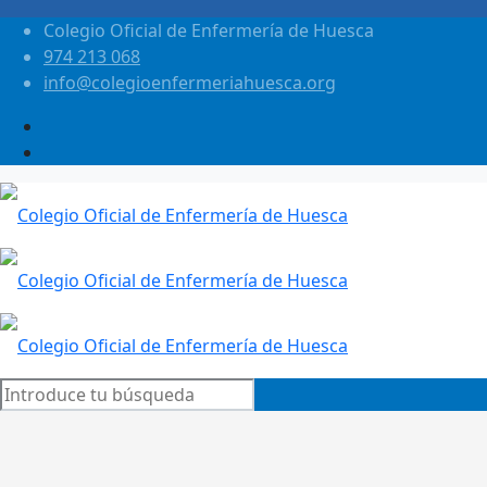
Colegio Oficial de Enfermería de Huesca
974 213 068
info@colegioenfermeriahuesca.org