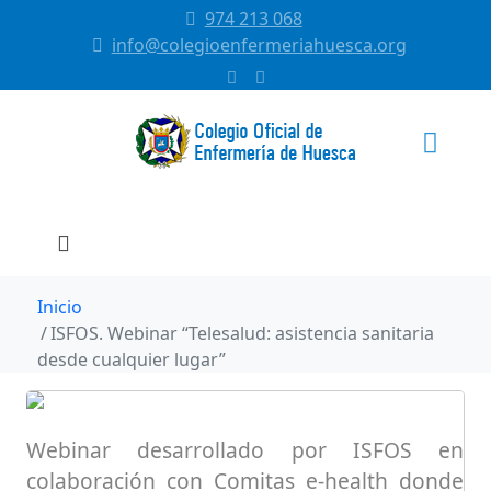
974 213 068
info@colegioenfermeriahuesca.org
Inicio
ISFOS. Webinar “Telesalud: asistencia sanitaria
desde cualquier lugar”
Webinar desarrollado por ISFOS en
colaboración con Comitas e-health donde