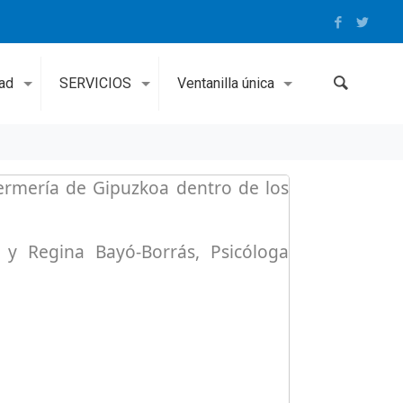
dad
SERVICIOS
Ventanilla única
fermería de Gipuzkoa dentro de los
a y Regina Bayó-Borrás, Psicóloga