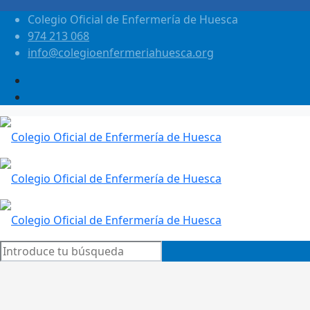
Colegio Oficial de Enfermería de Huesca
974 213 068
info@colegioenfermeriahuesca.org