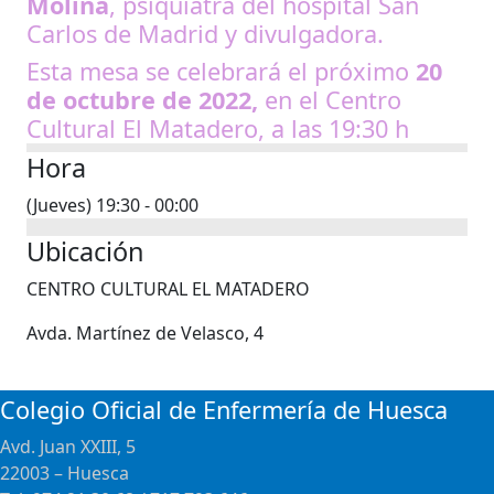
Molina
, psiquiatra del hospital San
Carlos de Madrid y divulgadora.
Esta mesa se celebrará el próximo
20
de octubre de 2022,
en el Centro
Cultural El Matadero, a las 19:30 h
Hora
(Jueves) 19:30 - 00:00
Ubicación
CENTRO CULTURAL EL MATADERO
Avda. Martínez de Velasco, 4
Colegio Oficial de Enfermería de Huesca
Avd. Juan XXIII, 5
22003 – Huesca