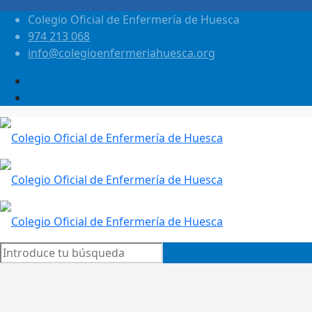
Colegio Oficial de Enfermería de Huesca
974 213 068
info@colegioenfermeriahuesca.org